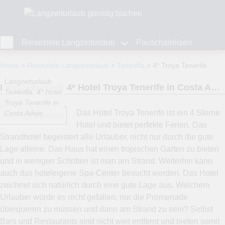
Reiseziele Langzeiturlaub
Pauschalreisen
Home
Reiseziele Langzeiturlaub
Teneriffa
4* Troya Tenerife
Langzeiturlaub
Langzeiturlaub 4* Hotel Troya Tenerife in Costa Adeje, Teneriffa
Teneriffa: 4* Hotel
Troya Tenerife in
Das Hotel Troya Tenerife ist ein 4 Sterne
Costa Adeje
Hotel und bietet perfekte Ferien. Das
Strandhotel begeistert alle Urlauber, nicht nur durch die gute
Lage alleine. Das Haus hat einen tropischen Garten zu bieten
und in wenigen Schritten ist man am Strand. Weiterhin kann
auch das hoteleigene Spa-Center besucht werden. Das Hotel
zeichnet sich natürlich durch eine gute Lage aus. Welchem
Urlauber würde es nicht gefallen, nur die Promenade
überqueren zu müssen und dann am Strand zu sein? Selbst
Bars und Restaurants sind nicht weit entfernt und bieten somit