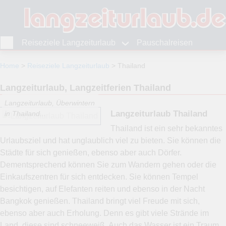
Reiseziele Langzeiturlaub
Pauschalreisen
Home
Reiseziele Langzeiturlaub
Thailand
Langzeiturlaub, Langzeitferien Thailand
Langzeiturlaub, Überwintern
Langzeiturlaub Thailand
in Thailand...
Thailand ist ein sehr bekanntes
Urlaubsziel und hat unglaublich viel zu bieten. Sie können die
Städte für sich genießen, ebenso aber auch Dörfer.
Dementsprechend können Sie zum Wandern gehen oder die
Einkaufszentren für sich entdecken. Sie können Tempel
besichtigen, auf Elefanten reiten und ebenso in der Nacht
Bangkok genießen. Thailand bringt viel Freude mit sich,
ebenso aber auch Erholung. Denn es gibt viele Strände im
Land, diese sind schneeweiß. Auch das Wasser ist ein Traum,