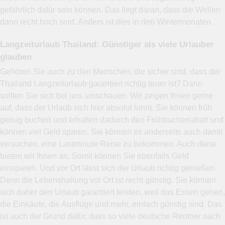
gefährlich dafür sein können. Das liegt daran, dass die Wellen
dann recht hoch sind. Anders ist dies in den Wintermonaten.
Langzeiturlaub Thailand: Günstiger als viele Urlauber
glauben
Gehören Sie auch zu den Menschen, die sicher sind, dass der
Thailand Langzeiturlaub garantiert richtig teuer ist? Dann
sollten Sie sich bei uns umschauen. Wir zeigen Ihnen gerne
auf, dass der Urlaub sich hier absolut lohnt. Sie können früh
genug buchen und erhalten dadurch den Frühbucherrabatt und
können viel Geld sparen. Sie können es anderseits auch damit
versuchen, eine Lastminute Reise zu bekommen. Auch diese
bieten wir Ihnen an. Somit können Sie ebenfalls Geld
einsparen. Und vor Ort lässt sich der Urlaub richtig genießen.
Denn die Lebenshaltung vor Ort ist recht günstig. Sie können
sich daher den Urlaub garantiert leisten, weil das Essen gehen,
die Einkäufe, die Ausflüge und mehr, einfach günstig sind. Das
ist auch der Grund dafür, dass so viele deutsche Rentner nach