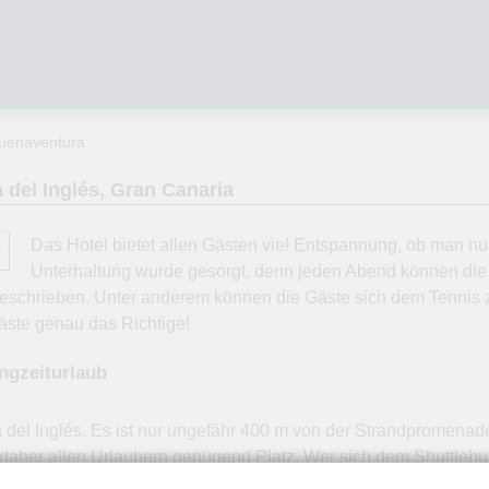
Buenaventura
 del Inglés, Gran Canaria
Das Hotel bietet allen Gästen viel Entspannung, ob man nun 
Unterhaltung wurde gesorgt, denn jeden Abend können die
geschrieben. Unter anderem können die Gäste sich dem Tennis 
äste genau das Richtige!
angzeiturlaub
ya del Inglés. Es ist nur ungefähr 400 m von der Strandpromenad
 von daher allen Urlaubern genügend Platz. Wer sich dem Shutt
In ca. 400 m gibt es ein großes Einkaufszentrum. Das Kasbah, wi